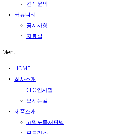
견적문의
커뮤니티
공지사항
자료실
Menu
HOME
회사소개
CEO인사말
오시는길
제품소개
고밀도목재판넬
유글라스