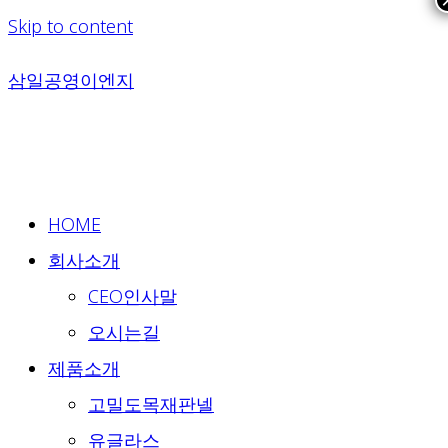
Skip to content
삼일공영이엔지
HOME
회사소개
CEO인사말
오시는길
제품소개
고밀도목재판넬
유글라스