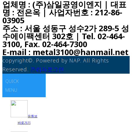
업체명 : (주)삼일공영이엔지 | 대표
명 : 전은옥 | 사업자번호 : 212-86-
03905
주소 : 서울 성동구 성수2가 289-5 성
수에이팩센터 302호 | Tel. 02-464-
3100, Fax. 02-464-7300
E-mail : metal3100@hanmail.net
copyright©. Powered by NAP. All Rights
Reserved.
관리자로그인
QUICK
MENU
유튜브
바로가기