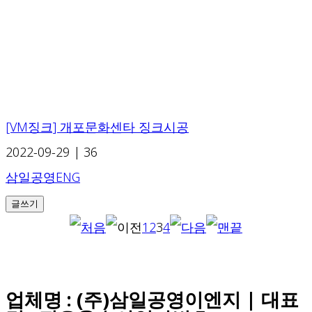
[VM징크] 개포문화센타 징크시공
2022-09-29
|
36
삼일공영ENG
글쓰기
1
2
3
4
업체명 : (주)삼일공영이엔지 | 대표