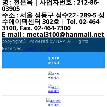
명 : 전은옥 | 사업자번호 : 212-86-
03905
주소 : 서울 성동구 성수2가 289-5 성
수에이팩센터 302호 | Tel. 02-464-
3100, Fax. 02-464-7300
E-mail : metal3100@hanmail.net
copyright©. Powered by NAP. All Rights
Reserved.
관리자로그인
QUICK
MENU
유튜브
바로가기
블로그
바로가기
주문상담
바로가기