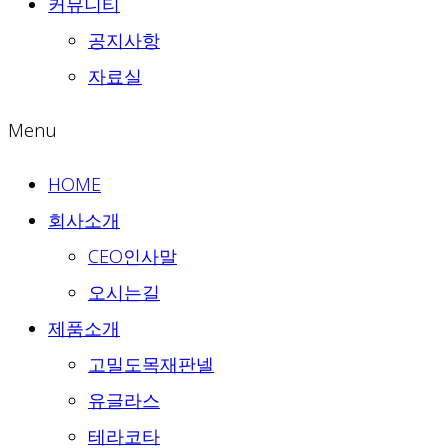
커뮤니티
공지사항
자료실
Menu
HOME
회사소개
CEO인사말
오시는길
제품소개
고밀도목재판넬
유글라스
테라코타