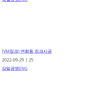
[VM징크] 연희동 징크시공
2022-09-29
|
25
삼일공영ENG