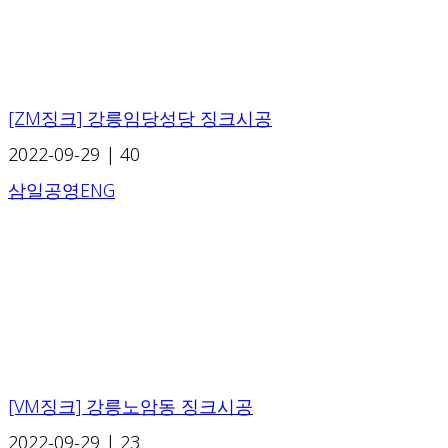
[ZM징크] 강릉임당성당 징크시공
2022-09-29
|
40
삼일공영ENG
[VM징크] 강릉노암동 징크시공
2022-09-29
|
23