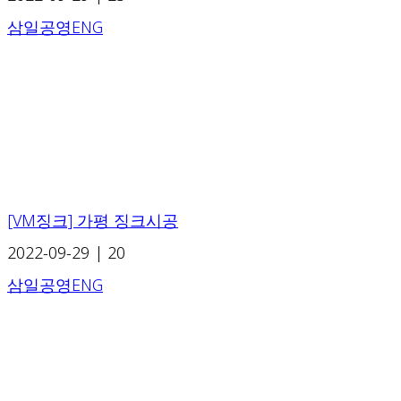
삼일공영ENG
[VM징크] 가평 징크시공
2022-09-29
|
20
삼일공영ENG